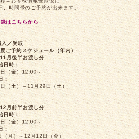
E登録→お客様情報登録後に
日、時間帯のご予約が出来ます。
E登録はこちらから←
購入／受取
5年度ご予約スケジュール（年内）
]11月後半お渡し分
始日時：
1日（金）12:00～
日：
5日（土）～11月29日（土）
]12月前半お渡し分
始日時：
4日（金）12:00～
日：
1日（月）～12月12日（金）