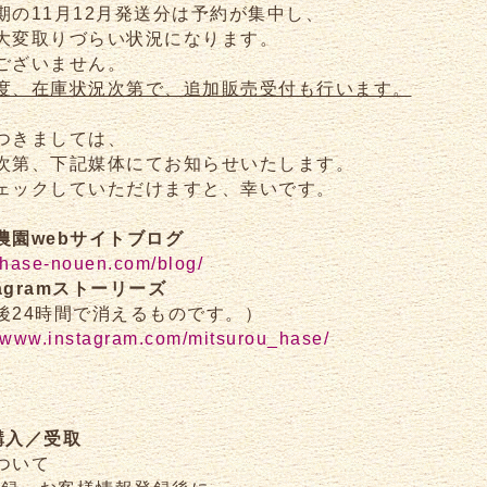
期の11月12月発送分は予約が集中し、
大変取りづらい状況になります。
ございません。
度、在庫状況次第で、追加販売受付も行います。
つきましては、
次第、下記媒体にてお知らせいたします。
ェックしていただけますと、幸いです。
農園webサイトブログ
//hase-nouen.com/blog/
tagramストーリーズ
後24時間で消えるものです。）
//www.instagram.com/mitsurou_hase/
購入／受取
ついて