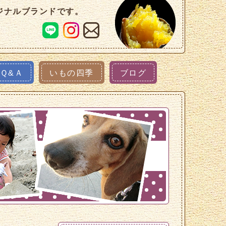
ジナルブランドです。
Ｑ&Ａ
いもの四季
ブログ