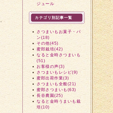
ジュール
カテゴリ別記事一覧
ん。
さつまいもお菓子・パ
ン(18)
その他(45)
蜜郎栽培(42)
なると金時さつまいも
(51)
お客様の声(3)
さつまいもレシピ(9)
蜜郎出荷作業(3)
さつまいも全般(21)
蜜郎さつまいも(63)
長谷農園(25)
なると金時うまいも栽
培(10)