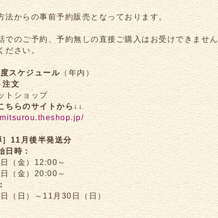
方法からの事前予約販売となっております。
話でのご予約、予約無しの直接ご購入はお受けできませ
ください。
5年度スケジュール
（年内）
ト注文
ットショップ
こちらのサイトから↓↓
/mitsurou.theshop.jp/
弾］11月後半発送分
始日時：
1日（金）12:00～
1日（金）20:00～
：
6日（日）～11月30日（日）