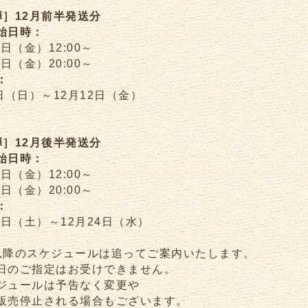
弾］12月前半発送分
始日時：
4日（金）12:00～
4日（金）20:00～
：
1日（日）～12月12日（金）
弾］12月後半発送分
始日時：
8日（金）12:00～
8日（金）20:00～
：
3日（土）～12月24日（水）
以降のスケジュールは追ってご案内いたします。
日のご指定はお受けできません。
ジュールは予告なく変更や
販売停止される場合もございます。