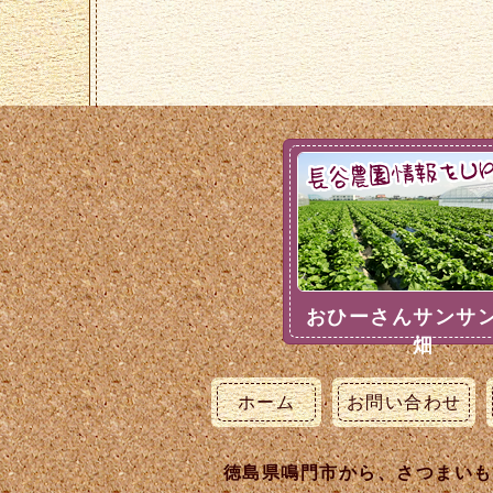
おひーさんサンサ
畑
ホーム
お問い合わせ
徳島県鳴門市から、さつまいも