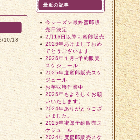
最近の記事
今シーズン最終蜜郎販
売日決定
2月16日以降も蜜郎販売
5/10/18
2026年あけましておめ
でとうございます
2026年１月~予約販売
スケジュール
2025年度蜜郎販売スケ
ジュール
お芋収穫作業中
2025年もよろしくお願
いいたします。
2024年ありがとうござ
いました。
2025年蜜郎予約販売ス
ケジュール
2024年度蜜郎販売スケ