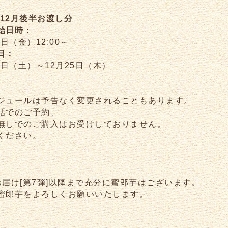
]12月後半お渡し分
始日時：
8日（金）12:00～
日：
3日（土）～12月25日（木）
ジュールは予告なく変更されることもあります。
話でのご予約、
無しでのご購入はお受けしておりません。
ください。
お届け[第7弾]以降まで充分に蜜郎芋はございます。
蜜郎芋をよろしくお願いいたします。