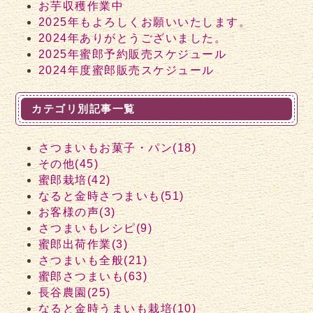
お芋収穫作業中
2025年もよろしくお願いいたします。
2024年ありがとうございました。
2025年蜜郎予約販売スケジュール
2024年度蜜郎販売スケジュール
カテゴリ別記事一覧
さつまいもお菓子・パン(18)
その他(45)
蜜郎栽培(42)
なると金時さつまいも(51)
お客様の声(3)
さつまいもレシピ(9)
蜜郎出荷作業(3)
さつまいも全般(21)
蜜郎さつまいも(63)
長谷農園(25)
なると金時うまいも栽培(10)