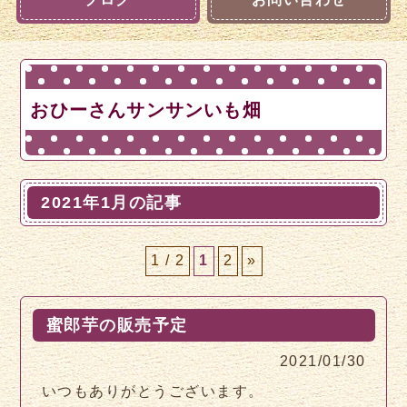
おひーさんサンサンいも畑
2021年1月の記事
1 / 2
1
2
»
蜜郎芋の販売予定
2021/01/30
いつもありがとうございます。