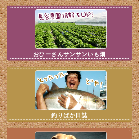
おひーさんサンサンいも畑
釣りばか日誌