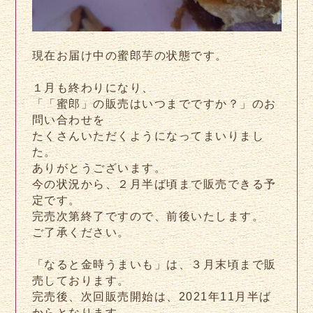
現在お届け中の蜜郎芋の状態です。
１月も終わりになり、
「「蜜郎」の販売はいつまでですか？」のお
問い合わせを
たくさんいただくようになってまいりまし
た。
ありがとうございます。
今の状況から、２月半ば頃まで販売できる予
定です。
完売次第終了ですので、前後いたします。
ご了承ください。
「なると金時うまいも」は、３月末頃まで販
売しております。
完売後、次回販売開始は、2021年11月半ば
からとなります。