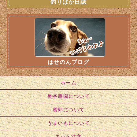
釣りばか日誌
はせのんブログ
ホーム
長谷農園について
蜜郎について
うまいもについて
ネット注文