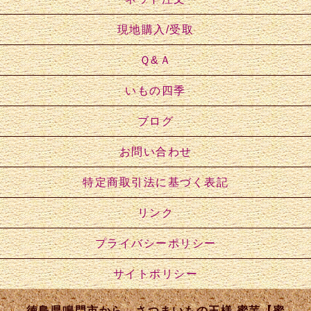
現地購入/受取
Ｑ&Ａ
いもの四季
ブログ
お問い合わせ
特定商取引法に基づく表記
リンク
プライバシーポリシー
サイトポリシー
徳島県鳴門市から、さつまいもの王様 蜜芋【蜜