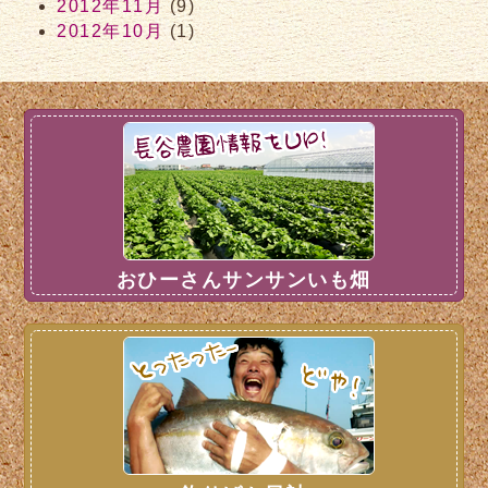
2012年11月
(9)
2012年10月
(1)
おひーさんサンサンいも畑