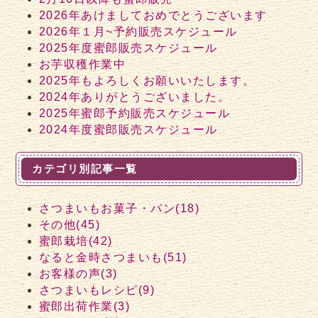
2026年あけましておめでとうございます
2026年１月~予約販売スケジュール
2025年度蜜郎販売スケジュール
お芋収穫作業中
2025年もよろしくお願いいたします。
2024年ありがとうございました。
2025年蜜郎予約販売スケジュール
2024年度蜜郎販売スケジュール
カテゴリ別記事一覧
さつまいもお菓子・パン(18)
その他(45)
蜜郎栽培(42)
なると金時さつまいも(51)
お客様の声(3)
さつまいもレシピ(9)
蜜郎出荷作業(3)