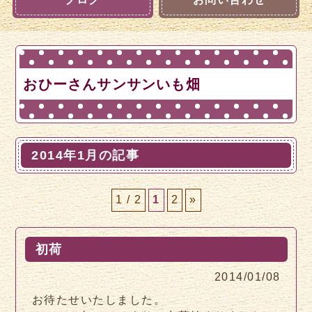
おひーさんサンサンいも畑
2014年1月の記事
1 / 2
1
2
»
初荷
2014/01/08
お待たせいたしました。