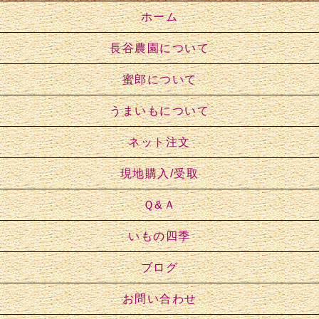
ホーム
長谷農園について
蜜郎について
うまいもについて
ネット注文
現地購入/受取
Ｑ&Ａ
いもの四季
ブログ
お問い合わせ