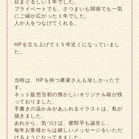
目まぐるしい１年でした。
プライベートでも、さつまいも関係でも一気
にご縁が広がった１年でした。
人が人をつなげてくれる。
HPを立ち上げて１５年近くになっていまし
た。
当時は、HPを持つ農家さんも珍しかったで
す。
ネット販売当初の懐かしいオリジナル箱が残
っておりました。
手書きの温かみがあふれるイラストは、私が
描きました。
あれから、気づけば、蜜郎芋も誕生し、
毎年お客様からは嬉しいメッセージをいただ
けるようになってきました。