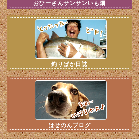
おひーさんサンサンいも畑
釣りばか日誌
はせのんブログ