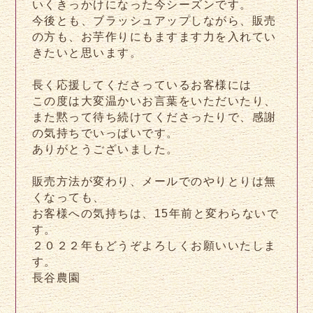
いくきっかけになった今シーズンです。
今後とも、ブラッシュアップしながら、販売
の方も、お芋作りにもますます力を入れてい
きたいと思います。
長く応援してくださっているお客様には
この度は大変温かいお言葉をいただいたり、
また黙って待ち続けてくださったりで、感謝
の気持ちでいっぱいです。
ありがとうございました。
販売方法が変わり、メールでのやりとりは無
くなっても、
お客様への気持ちは、15年前と変わらないで
す。
２０２２年もどうぞよろしくお願いいたしま
す。
長谷農園