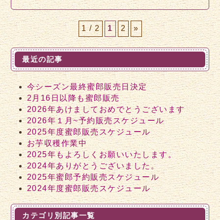
1 / 2
1
2
»
最近の記事
今シーズン最終蜜郎販売日決定
2月16日以降も蜜郎販売
2026年あけましておめでとうございます
2026年１月~予約販売スケジュール
2025年度蜜郎販売スケジュール
お芋収穫作業中
2025年もよろしくお願いいたします。
2024年ありがとうございました。
2025年蜜郎予約販売スケジュール
2024年度蜜郎販売スケジュール
カテゴリ別記事一覧