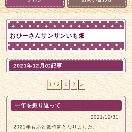
おひーさんサンサンいも畑
2021年12月の記事
1 / 2
1
2
»
一年を振り返って
2021/12/31
2021年もあと数時間となりました。