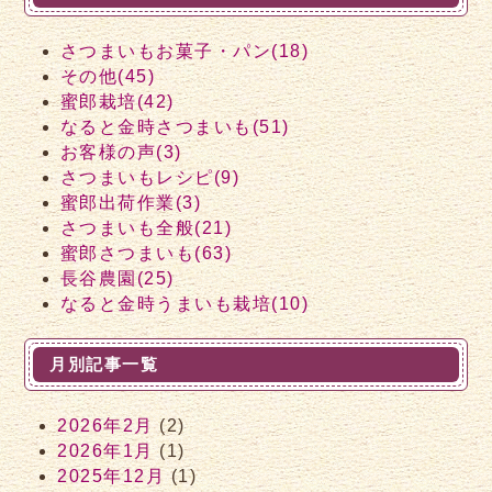
さつまいもお菓子・パン(18)
その他(45)
蜜郎栽培(42)
なると金時さつまいも(51)
お客様の声(3)
さつまいもレシピ(9)
蜜郎出荷作業(3)
さつまいも全般(21)
蜜郎さつまいも(63)
長谷農園(25)
なると金時うまいも栽培(10)
月別記事一覧
2026年2月
(2)
2026年1月
(1)
2025年12月
(1)