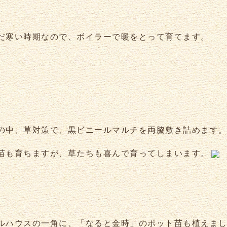
だ寒い時期なので、ボイラーで暖をとって育てます。
の中、草対策で、黒ビニールマルチを両脇敷き詰めます
苗も育ちますが、草たちも喜んで育ってしまいます。
ルハウスの一角に、「なると金時」のポット苗も植えま