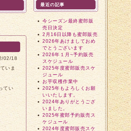
最近の記事
今シーズン最終蜜郎販
売日決定
2月16日以降も蜜郎販売
2026年あけましておめ
でとうございます
2026年１月~予約販売
2/02/18
スケジュール
っていま
2025年度蜜郎販売スケ
ジュール
お芋収穫作業中
ってい
2025年もよろしくお願
いいたします。
2024年ありがとうござ
いました。
2025年蜜郎予約販売ス
ケジュール
2024年度蜜郎販売スケ