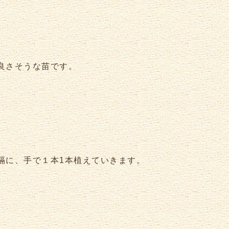
良さそうな苗です。
隔に、手で１本1本植えていきます。