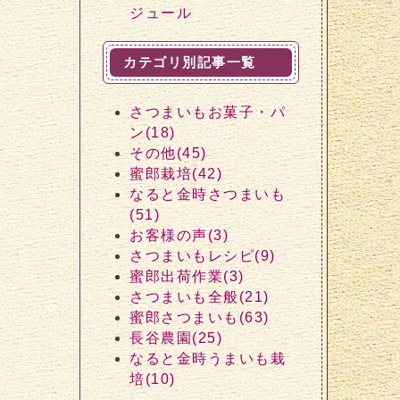
ジュール
カテゴリ別記事一覧
さつまいもお菓子・パ
ン(18)
その他(45)
蜜郎栽培(42)
なると金時さつまいも
(51)
お客様の声(3)
さつまいもレシピ(9)
蜜郎出荷作業(3)
さつまいも全般(21)
蜜郎さつまいも(63)
長谷農園(25)
なると金時うまいも栽
培(10)