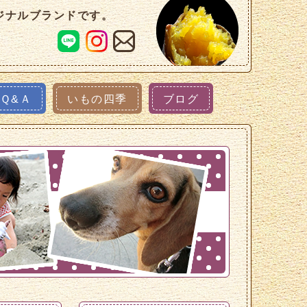
ジナルブランドです。
Ｑ&Ａ
いもの四季
ブログ