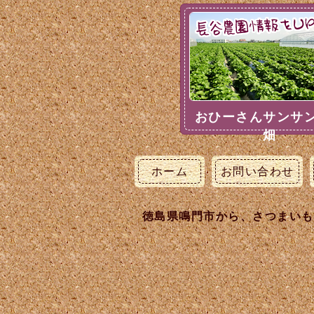
おひーさんサンサ
畑
ホーム
お問い合わせ
徳島県鳴門市から、さつまいも