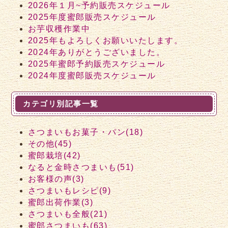
2026年１月~予約販売スケジュール
2025年度蜜郎販売スケジュール
お芋収穫作業中
2025年もよろしくお願いいたします。
2024年ありがとうございました。
2025年蜜郎予約販売スケジュール
2024年度蜜郎販売スケジュール
カテゴリ別記事一覧
さつまいもお菓子・パン(18)
その他(45)
蜜郎栽培(42)
なると金時さつまいも(51)
お客様の声(3)
さつまいもレシピ(9)
蜜郎出荷作業(3)
さつまいも全般(21)
蜜郎さつまいも(63)