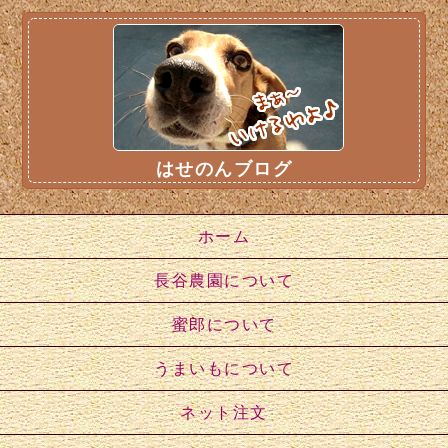
はせのんブログ
ホーム
長谷農園について
蜜郎について
うまいもについて
ネット注文