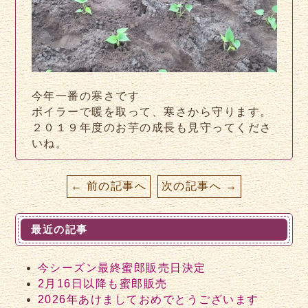
今年一番の寒さです
ボイラーで暖を取って、寒さから守ります。
２０１９年度のお芋の成長も見守ってくださ
いね。
← 前の記事へ
次の記事へ →
最近の記事
今シーズン最終蜜郎販売日決定
2月16日以降も蜜郎販売
2026年あけましておめでとうございます