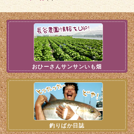
おひーさんサンサンいも畑
釣りばか日誌