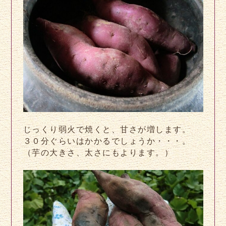
じっくり弱火で焼くと、甘さが増します。
３０分ぐらいはかかるでしょうか・・・。
（芋の大きさ、太さにもよります。）