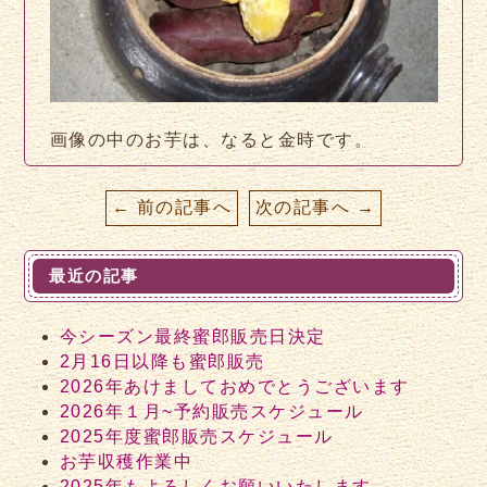
画像の中のお芋は、なると金時です。
← 前の記事へ
次の記事へ →
最近の記事
今シーズン最終蜜郎販売日決定
2月16日以降も蜜郎販売
2026年あけましておめでとうございます
2026年１月~予約販売スケジュール
2025年度蜜郎販売スケジュール
お芋収穫作業中
2025年もよろしくお願いいたします。