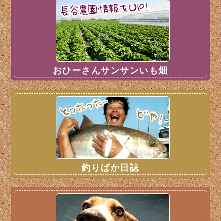
おひーさんサンサンいも畑
釣りばか日誌