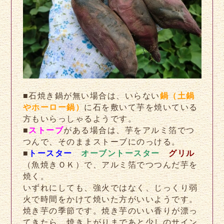
■石焼き鍋が無い場合は、いらない
鍋（土鍋
やホーロー鍋）
に石を敷いて芋を焼いている
方もいらっしゃるようです。
■
ストーブ
がある場合は、芋をアルミ箔でつ
つんで、そのままストーブにのっける。
■
トースター
オーブントースター
グリル
（魚焼きＯＫ）で、アルミ箔でつつんだ芋を
焼く。
いずれにしても、強火ではなく、じっくり弱
火で時間をかけて焼いた方がいいようです。
焼き芋の季節です。焼き芋のいい香りが漂っ
てきたら、焼き上がりまであと少しのサイン