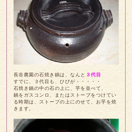
長谷農園の石焼き鍋は、なんと
３代目
すでに、３代目も、ひびが・・・・・
石焼き鍋の中の石の上に、芋を並べて、
鍋をガスコンロ、またはストーブをつけてい
る時期は、ストーブの上にのせて、お芋を焼
きます。