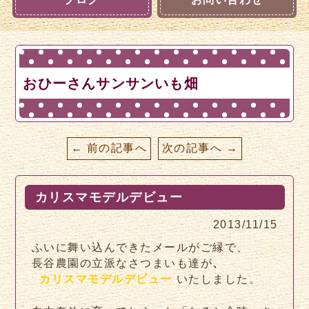
おひーさんサンサンいも畑
← 前の記事へ
次の記事へ →
カリスマモデルデビュー
2013/11/15
ふいに舞い込んできたメールがご縁で、
長谷農園の立派なさつまいも達が
、
カリスマモデルデビュー
いたしました。