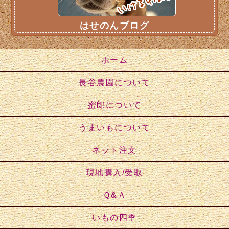
はせのんブログ
ホーム
長谷農園について
蜜郎について
うまいもについて
ネット注文
現地購入/受取
Ｑ&Ａ
いもの四季