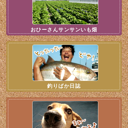
おひーさんサンサンいも畑
釣りばか日誌