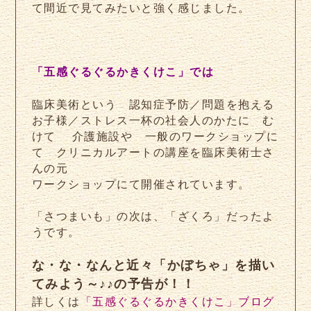
て間近で見てみたいと強く感じました。
「五感ぐるぐるかきくけこ」では
臨床美術という 認知症予防／問題を抱える
お子様／ストレス一杯の社会人のかたに む
けて 介護施設や 一般のワークショップに
て クリニカルアートの講座を臨床美術士さ
んの元
ワークショップにて開催されています。
「さつまいも」の次は、「ざくろ」だったよ
うです。
な・な・なんと近々「かぼちゃ」を描い
てみよう～♪♪の予告が！！
詳しくは
「五感ぐるぐるかきくけこ」ブログ