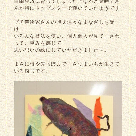
自由奔放に育ってしまった「なると金時」さ
んが特にトップスターで輝いていたようです
プチ芸術家さんの興味津々なまなざしを受
け、
いろんな技法を使い、個人個人が見て、さわ
って、重みを感じて
思い思いの絵にしていただきました～。
まさに根や先っぽまで さつまいもが生きて
いる感じです。