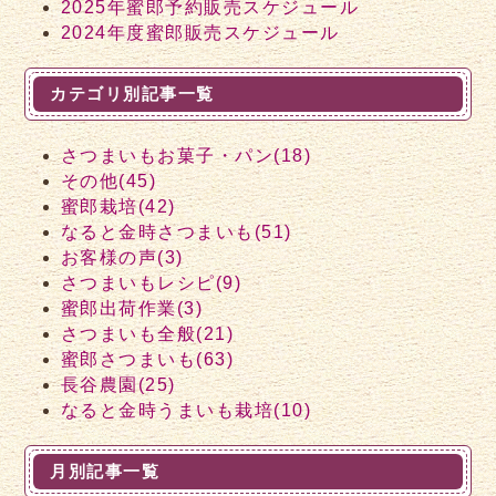
2025年蜜郎予約販売スケジュール
2024年度蜜郎販売スケジュール
カテゴリ別記事一覧
さつまいもお菓子・パン(18)
その他(45)
蜜郎栽培(42)
なると金時さつまいも(51)
お客様の声(3)
さつまいもレシピ(9)
蜜郎出荷作業(3)
さつまいも全般(21)
蜜郎さつまいも(63)
長谷農園(25)
なると金時うまいも栽培(10)
月別記事一覧