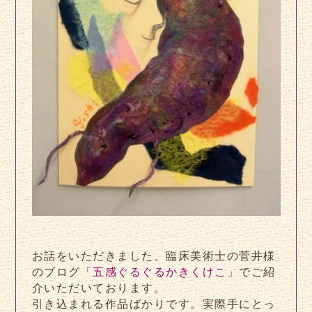
お話をいただきました、臨床美術士の菅井様
のブログ
「五感ぐるぐるかきくけこ」
でご紹
介いただいております。
引き込まれる作品ばかりです。実際手にとっ