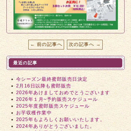
← 前の記事へ
次の記事へ →
最近の記事
今シーズン最終蜜郎販売日決定
2月16日以降も蜜郎販売
2026年あけましておめでとうございます
2026年１月~予約販売スケジュール
2025年度蜜郎販売スケジュール
お芋収穫作業中
2025年もよろしくお願いいたします。
2024年ありがとうございました。