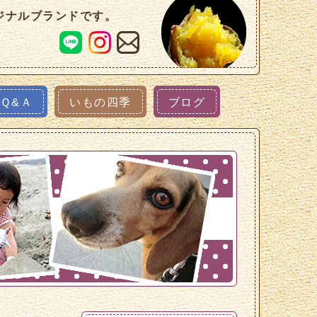
ジナルブランドです。
Ｑ&Ａ
いもの四季
ブログ