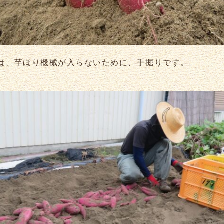
は、芋ほり機械が入らないために、手掘りです。