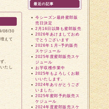
最近の記事
今シーズン最終蜜郎販
売日決定
2月16日以降も蜜郎販売
9/08/30
2026年あけましておめ
が増えて
でとうございます
2026年１月~予約販売
スケジュール
2025年度蜜郎販売スケ
らず、
ジュール
謝いたし
お芋収穫作業中
2025年もよろしくお願
いいたします。
2024年ありがとうござ
いました。
2025年蜜郎予約販売ス
ケジュール
2024年度蜜郎販売スケ