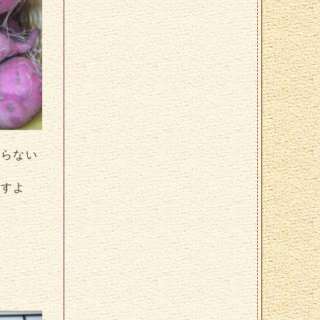
わらない
ですよ