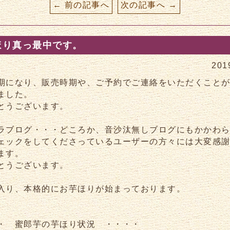
← 前の記事へ
次の記事へ →
ほり真っ最中です。
201
期になり、販売時期や、ご予約でご連絡をいただくこと
ました。
とうございます。
ラブログ・・・どころか、音沙汰無しブログにもかかわ
ェックをしてくださっているユーザーの方々には大変感
ます。
とうございます。
入り、本格的にお芋ほりが始まっております。
・ 蜜郎芋の芋ほり状況 ・・・・