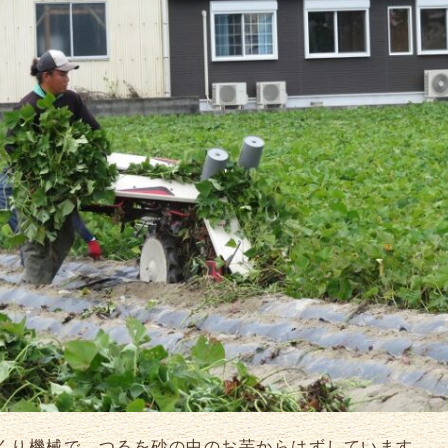
くり機械で、つるを砂の中のお芋からはずしています。