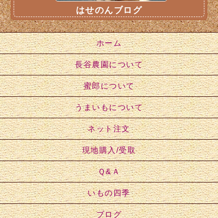
はせのんブログ
ホーム
長谷農園について
蜜郎について
うまいもについて
ネット注文
現地購入/受取
Ｑ&Ａ
いもの四季
ブログ