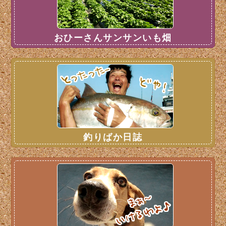
おひーさんサンサンいも畑
釣りばか日誌