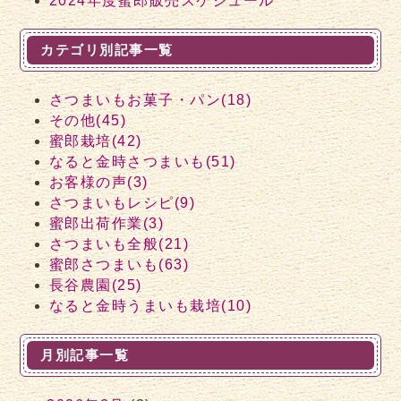
2024年度蜜郎販売スケジュール
カテゴリ別記事一覧
さつまいもお菓子・パン(18)
その他(45)
蜜郎栽培(42)
なると金時さつまいも(51)
お客様の声(3)
さつまいもレシピ(9)
蜜郎出荷作業(3)
さつまいも全般(21)
蜜郎さつまいも(63)
長谷農園(25)
なると金時うまいも栽培(10)
月別記事一覧