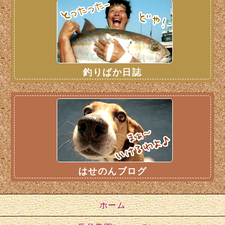
釣りばか日誌
はせのんブログ
ホーム