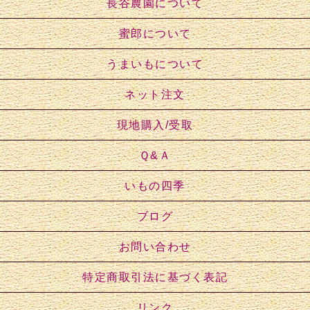
長谷農園について
蜜郎について
うまいもについて
ネット注文
現地購入/受取
Ｑ&Ａ
いもの四季
ブログ
お問い合わせ
特定商取引法に基づく表記
リンク