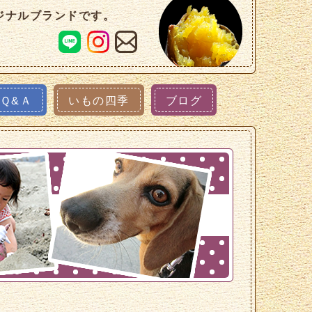
ジナルブランドです。
Ｑ&Ａ
いもの四季
ブログ