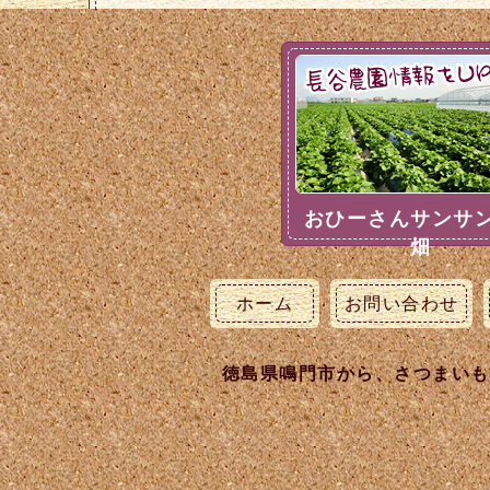
おひーさんサンサ
畑
ホーム
お問い合わせ
徳島県鳴門市から、さつまいも