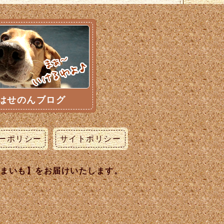
はせのんブログ
ーポリシー
サイトポリシー
うまいも】をお届けいたします。