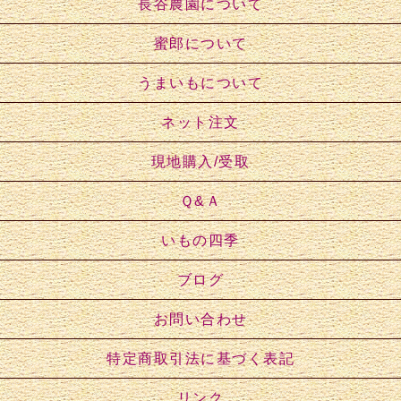
長谷農園について
蜜郎について
うまいもについて
ネット注文
現地購入/受取
Ｑ&Ａ
いもの四季
ブログ
お問い合わせ
特定商取引法に基づく表記
リンク