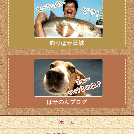
釣りばか日誌
はせのんブログ
ホーム