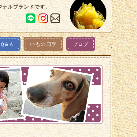
ジナルブランドです。
Ｑ&Ａ
いもの四季
ブログ