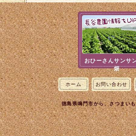
おひーさんサンサ
畑
ホーム
お問い合わせ
徳島県鳴門市から、さつまいも