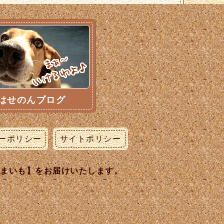
はせのんブログ
ーポリシー
サイトポリシー
うまいも】をお届けいたします。