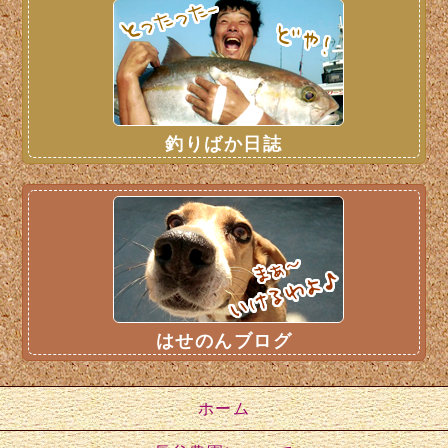
釣りばか日誌
はせのんブログ
ホーム