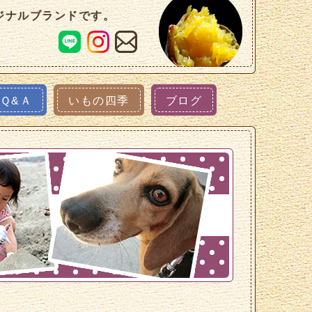
ジナルブランドです。
Ｑ&Ａ
いもの四季
ブログ