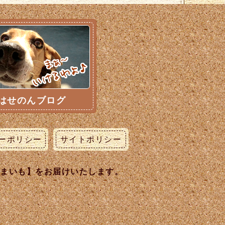
はせのんブログ
ーポリシー
サイトポリシー
うまいも】をお届けいたします。