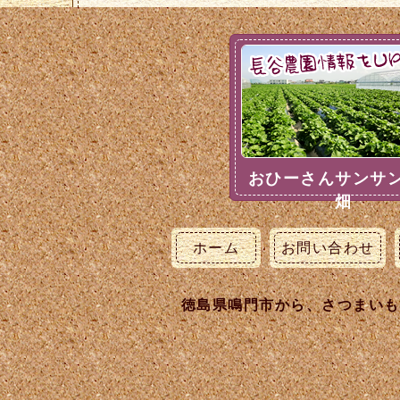
おひーさんサンサ
畑
ホーム
お問い合わせ
徳島県鳴門市から、さつまいも