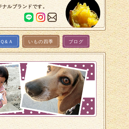
ジナルブランドです。
Ｑ&Ａ
いもの四季
ブログ