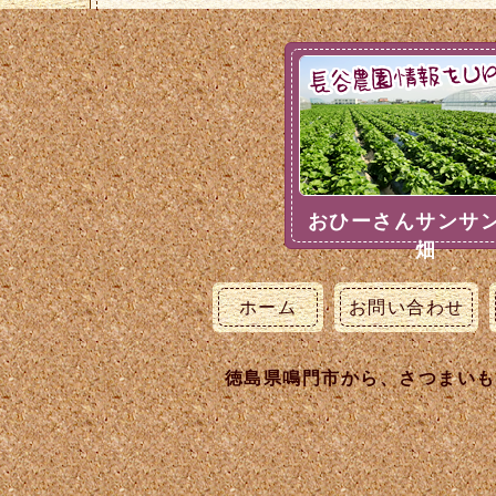
おひーさんサンサ
畑
ホーム
お問い合わせ
徳島県鳴門市から、さつまいも