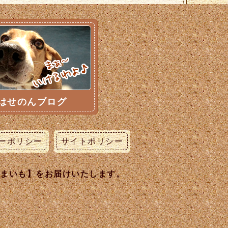
はせのんブログ
ーポリシー
サイトポリシー
うまいも】をお届けいたします。